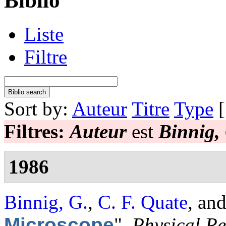
Biblio
Liste
Filtre
Sort by:
Auteur
Titre
Type
Filtres:
Auteur
est
Binnig,
1986
Binnig, G.
,
C. F. Quate
, an
Microscope
",
Physical Re