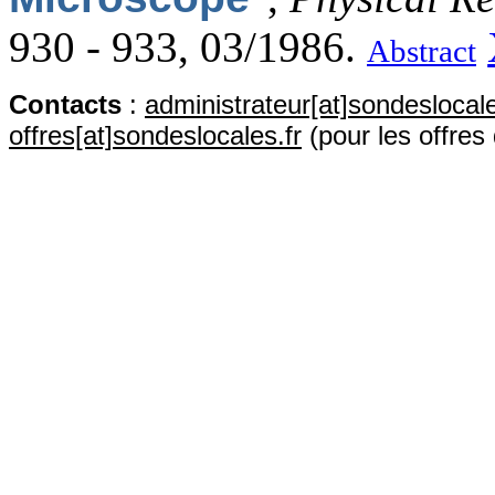
930 - 933, 03/1986.
Abstract
Contact
s
:
administrateur[at]sondeslocale
offres[at]sondeslocales.fr
(pour les offres