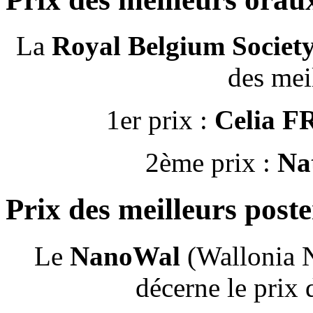
La
Royal Belgium Societ
des mei
1er prix :
Celia 
2ème prix :
Na
Prix des meilleurs post
Le
NanoWal
(Wallonia N
décerne le prix 