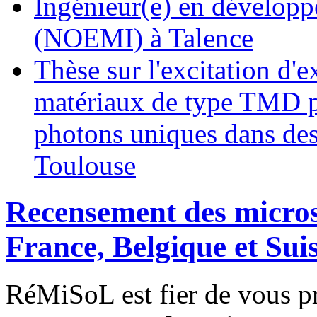
Ingénieur(e) en développ
(NOEMI) à Talence
Thèse sur l'excitation d'
matériaux de type TMD pa
photons uniques dans des
Toulouse
Recensement des micro
France, Belgique et Sui
RéMiSoL est fier de vous p