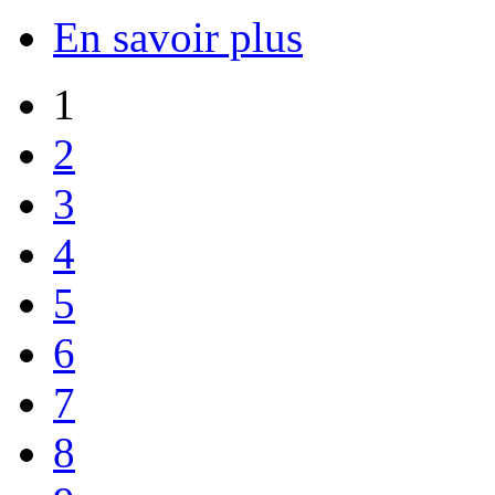
En savoir plus
1
2
3
4
5
6
7
8