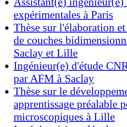
Assistant(e) ingénieur(e)
expérimentales à Paris
Thèse sur l'élaboration et
de couches bidimensionne
Saclay et Lille
Ingénieur(e) d'étude CNRS
par AFM à Saclay
Thèse sur le développemen
apprentissage préalable p
microscopiques à Lille