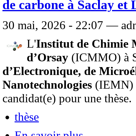
de carbone à Saclay et L
30 mai, 2026 - 22:07 — adm
L'
Institut de Chimie 
d’Orsay
(ICMMO) à Sa
d’Electronique, de Microé
Nanotechnologies
(IEMN) à
candidat(e) pour une thèse.
thèse
En savoir plus