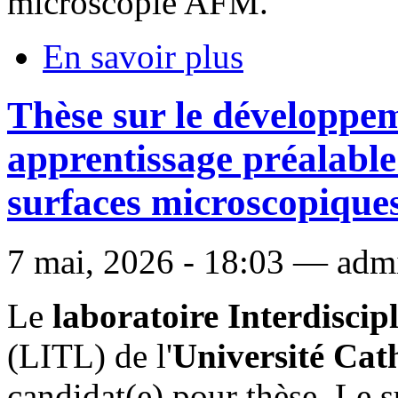
microscopie AFM.
En savoir plus
Thèse sur le développeme
apprentissage préalable
surfaces microscopiques
7 mai, 2026 - 18:03 — admi
Le
laboratoire Interdiscipl
(LITL) de l'
Université Cath
candidat(e) pour thèse. Le 