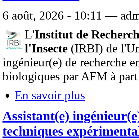
6 août, 2026 - 10:11 — adm
L'
Institut de Recherch
l'Insecte
(IRBI) de l'Un
ingénieur(e) de recherche en
biologiques par AFM à part
En savoir plus
Assistant(e) ingénieur(e
techniques expérimental