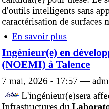
d'outils intelligents sans ap
caractérisation de surfaces
En savoir plus
Ingénieur(e) en dévelo
(NOEMI) à Talence
7 mai, 2026 - 17:57 — admi
L'ingénieur(e)sera affe
Infrastructures du
Laborato