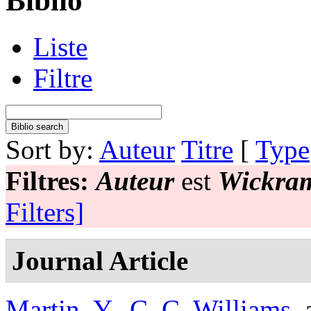
Biblio
Liste
Filtre
Sort by:
Auteur
Titre
[
Type
Filtres:
Auteur
est
Wickram
Filters]
Journal Article
Martin, Y.
,
C. C. Williams
,