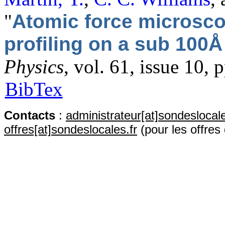
"
Atomic force microsc
profiling on a sub 100Å
Physics
, vol. 61, issue 10,
BibTex
Contact
s
:
administrateur[at]sondeslocale
offres[at]sondeslocales.fr
(pour les offres