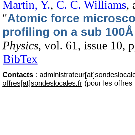
Martin, Y.
,
C. C. Williams
,
"
Atomic force microsc
profiling on a sub 100Å
Physics
, vol. 61, issue 10,
BibTex
Contact
s
:
administrateur[at]sondeslocale
offres[at]sondeslocales.fr
(pour les offres