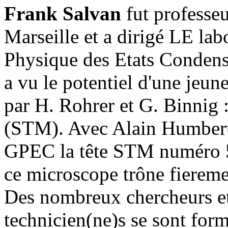
Frank Salvan
fut professeu
Marseille et a dirigé LE l
Physique des Etats Condensé
a vu le potentiel d'une jeu
par H. Rohrer et G. Binnig :
(STM). Avec Alain Humbert,
GPEC la tête STM numéro 5 
ce microscope trône fieremen
Des nombreux chercheurs et
technicien(ne)s se sont form