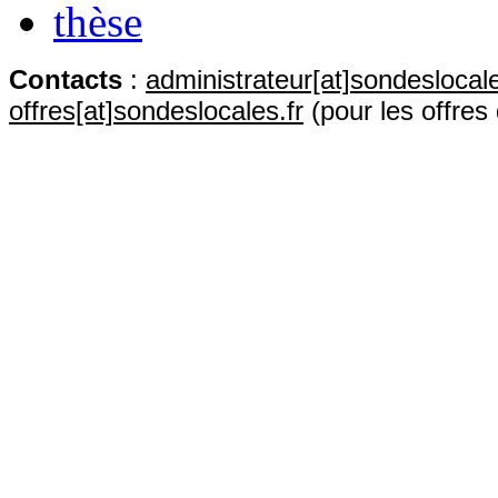
thèse
Contact
s
:
administrateur[at]sondeslocale
offres[at]sondeslocales.fr
(pour les offres