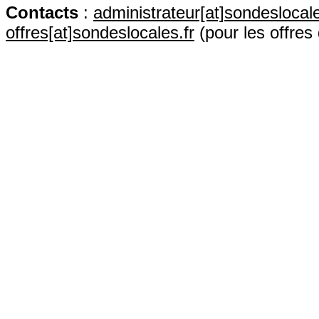
Contact
s
:
administrateur[at]sondeslocale
offres[at]sondeslocales.fr
(pour les offres