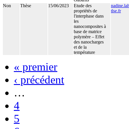
Non
Thèse
15/06/2023
Etude des
nadine.la
propriétés de
tlse.fr
l'interphase dans
les
nanocomposites à
base de matrice
polymère – Effet
des nanocharges
et de la
température
« premier
‹ précédent
…
4
5