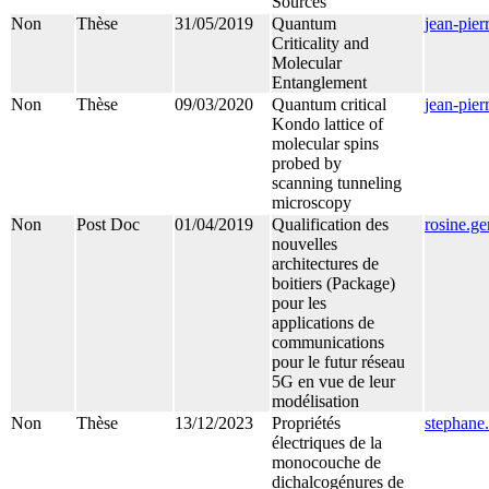
Sources
Non
Thèse
31/05/2019
Quantum
jean-pier
Criticality and
Molecular
Entanglement
Non
Thèse
09/03/2020
Quantum critical
jean-pier
Kondo lattice of
molecular spins
probed by
scanning tunneling
microscopy
Non
Post Doc
01/04/2019
Qualification des
rosine.g
nouvelles
architectures de
boitiers (Package)
pour les
applications de
communications
pour le futur réseau
5G en vue de leur
modélisation
Non
Thèse
13/12/2023
Propriétés
stephane.
électriques de la
monocouche de
dichalcogénures de