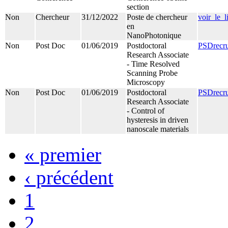
section
Non
Chercheur
31/12/2022
Poste de chercheur
voir_le_
en
NanoPhotonique
Non
Post Doc
01/06/2019
Postdoctoral
PSDrecru
Research Associate
- Time Resolved
Scanning Probe
Microscopy
Non
Post Doc
01/06/2019
Postdoctoral
PSDrecru
Research Associate
- Control of
hysteresis in driven
nanoscale materials
« premier
‹ précédent
1
2