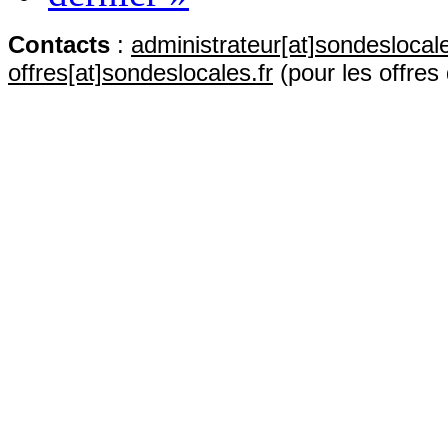
Contact
s
:
administrateur[at]sondeslocale
offres[at]sondeslocales.fr
(pour les offres