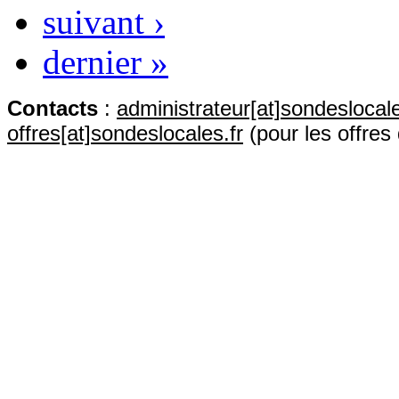
suivant ›
dernier »
Contact
s
:
administrateur[at]sondeslocale
offres[at]sondeslocales.fr
(pour les offres