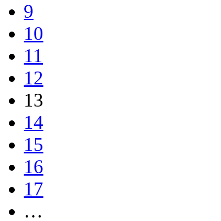
9
10
11
12
13
14
15
16
17
…