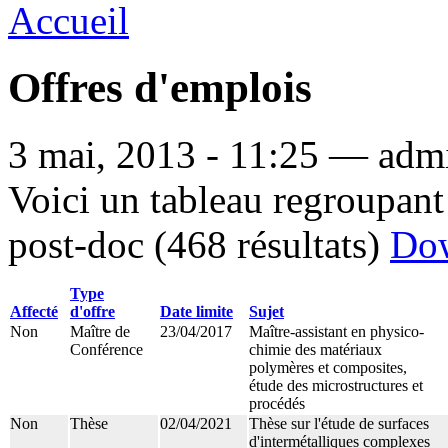
Accueil
Offres d'emplois
3 mai, 2013 - 11:25 — admi
Voici un tableau regroupant 
post-doc (468 résultats)
Do
Type
Affecté
d'offre
Date limite
Sujet
Non
Maître de
23/04/2017
Maître-assistant en physico-
Conférence
chimie des matériaux
polymères et composites,
étude des microstructures et
procédés
Non
Thèse
02/04/2021
Thèse sur l'étude de surfaces
d'intermétalliques complexes