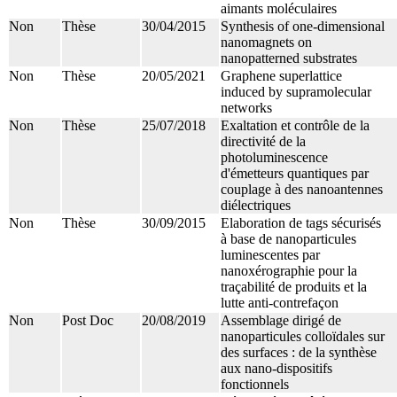
aimants moléculaires
Non
Thèse
30/04/2015
Synthesis of one-dimensional
nanomagnets on
nanopatterned substrates
Non
Thèse
20/05/2021
Graphene superlattice
induced by supramolecular
networks
Non
Thèse
25/07/2018
Exaltation et contrôle de la
directivité de la
photoluminescence
d'émetteurs quantiques par
couplage à des nanoantennes
diélectriques
Non
Thèse
30/09/2015
Elaboration de tags sécurisés
à base de nanoparticules
luminescentes par
nanoxérographie pour la
traçabilité de produits et la
lutte anti-contrefaçon
Non
Post Doc
20/08/2019
Assemblage dirigé de
nanoparticules colloïdales sur
des surfaces : de la synthèse
aux nano-dispositifs
fonctionnels