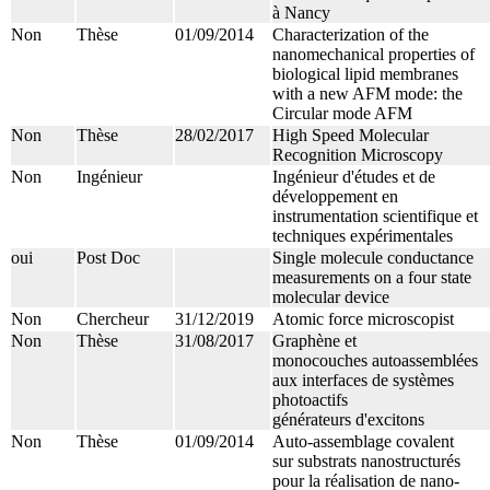
à Nancy
Non
Thèse
01/09/2014
Characterization of the
nanomechanical properties of
biological lipid membranes
with a new AFM mode: the
Circular mode AFM
Non
Thèse
28/02/2017
High Speed Molecular
Recognition Microscopy
Non
Ingénieur
Ingénieur d'études et de
développement en
instrumentation scientifique et
techniques expérimentales
oui
Post Doc
Single molecule conductance
measurements on a four state
molecular device
Non
Chercheur
31/12/2019
Atomic force microscopist
Non
Thèse
31/08/2017
Graphène et
monocouches autoassemblées
aux interfaces de systèmes
photoactifs
générateurs d'excitons
Non
Thèse
01/09/2014
Auto-assemblage covalent
sur substrats nanostructurés
pour la réalisation de nano-