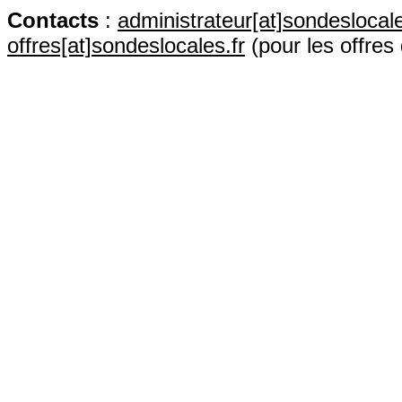
Contact
s
:
administrateur[at]sondeslocale
offres[at]sondeslocales.fr
(pour les offres