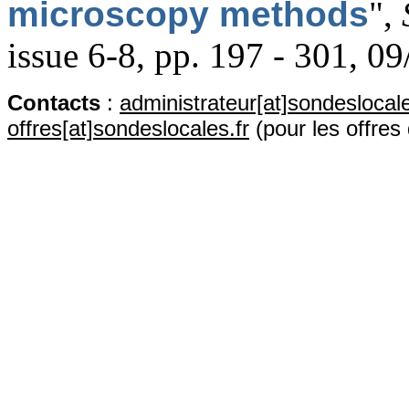
microscopy methods
",
issue 6-8, pp. 197 - 301, 0
Contact
s
:
administrateur[at]sondeslocale
offres[at]sondeslocales.fr
(pour les offres