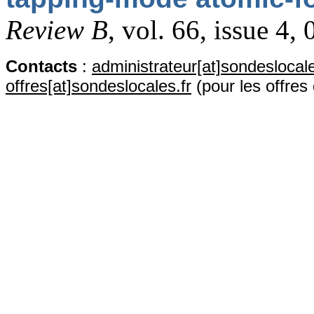
Review B
, vol. 66, issue 4,
Contact
s
:
administrateur[at]sondeslocale
offres[at]sondeslocales.fr
(pour les offres