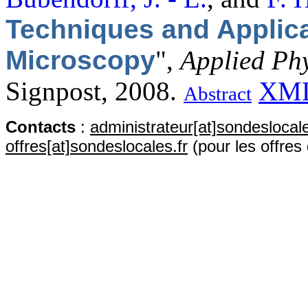
Techniques and Applic
Microscopy
",
Applied Ph
Signpost, 2008.
XM
Abstract
Contact
s
:
administrateur[at]sondeslocale
offres[at]sondeslocales.fr
(pour les offres