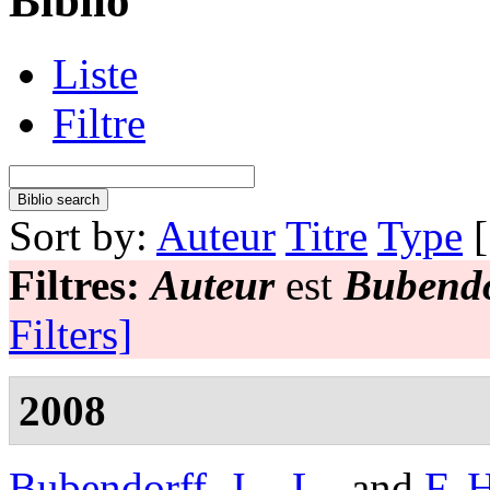
Biblio
Liste
Filtre
Sort by:
Auteur
Titre
Type
Filtres:
Auteur
est
Bubendo
Filters]
2008
Bubendorff, J. - L.
, and
F. 