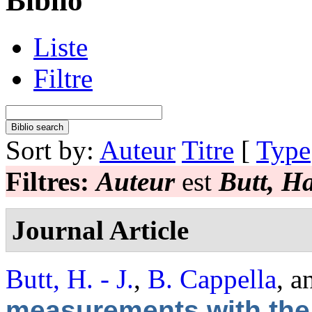
Biblio
Liste
Filtre
Sort by:
Auteur
Titre
[
Type
Filtres:
Auteur
est
Butt, H
Journal Article
Butt, H. - J.
,
B. Cappella
, 
measurements with the