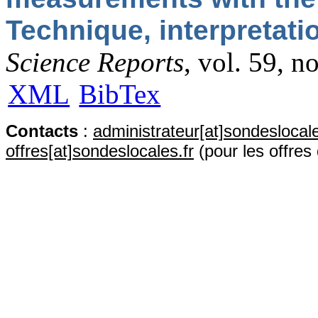
Technique, interpretati
Science Reports
, vol. 59, n
XML
BibTex
Contact
s
:
administrateur[at]sondeslocale
offres[at]sondeslocales.fr
(pour les offres