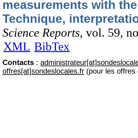
measurements with the
Technique, interpretati
Science Reports
, vol. 59, n
XML
BibTex
Contact
s
:
administrateur[at]sondeslocale
offres[at]sondeslocales.fr
(pour les offres