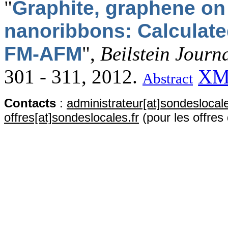
"
Graphite, graphene on
nanoribbons: Calculate
FM-AFM
",
Beilstein Journ
301 - 311, 2012.
XM
Abstract
Contact
s
:
administrateur[at]sondeslocale
offres[at]sondeslocales.fr
(pour les offres