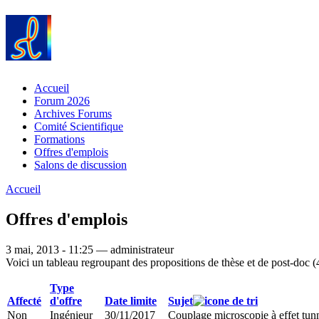
Accueil
Forum 2026
Archives Forums
Comité Scientifique
Formations
Offres d'emplois
Salons de discussion
Accueil
Offres d'emplois
3 mai, 2013 - 11:25 — administrateur
Voici un tableau regroupant des propositions de thèse et de post-doc (
Type
Affecté
d'offre
Date limite
Sujet
Non
Ingénieur
30/11/2017
Couplage microscopie à effet tun