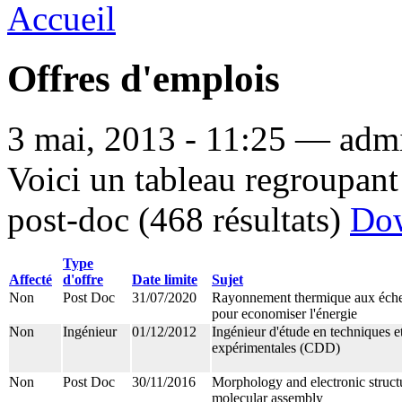
Accueil
Offres d'emplois
3 mai, 2013 - 11:25 — admi
Voici un tableau regroupant 
post-doc (468 résultats)
Do
Type
Affecté
d'offre
Date limite
Sujet
Non
Post Doc
31/07/2020
Rayonnement thermique aux éche
pour economiser l'énergie
Non
Ingénieur
01/12/2012
Ingénieur d'étude en techniques e
expérimentales (CDD)
Non
Post Doc
30/11/2016
Morphology and electronic struct
molecular assembly