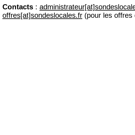
Contact
s
:
administrateur[at]sondeslocale
offres[at]sondeslocales.fr
(pour les offres