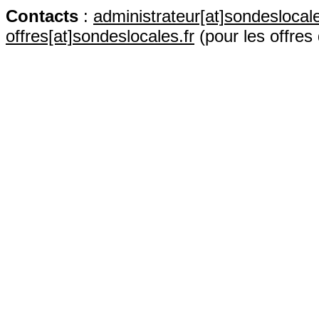
Contact
s
:
administrateur[at]sondeslocale
offres[at]sondeslocales.fr
(pour les offres